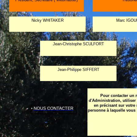
Nicky WHITAKER
Marc IGOU
Jean-Christophe SCULFORT
Jean-Philippe SIFFERT
Pour contacter un 
d'Administration, utiliser
en précisant sur votre
NOUS CONTACTER
personne à laquelle vous 